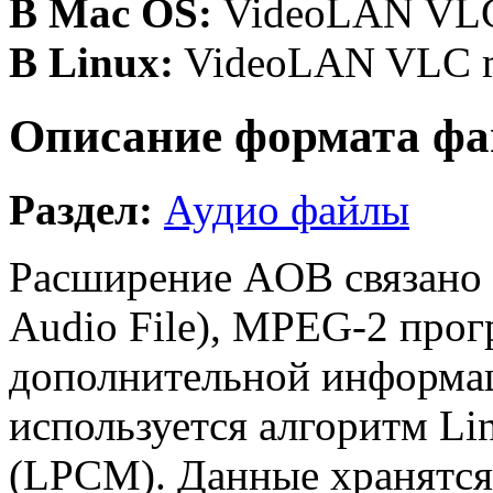
В Mac OS:
VideoLAN VLC 
В Linux:
VideoLAN VLC me
Описание формата фа
Раздел:
Аудио файлы
Расширение AOB связано
Audio File), MPEG-2 прог
дополнительной информац
используется алгоритм Lin
(LPCM). Данные хранятся