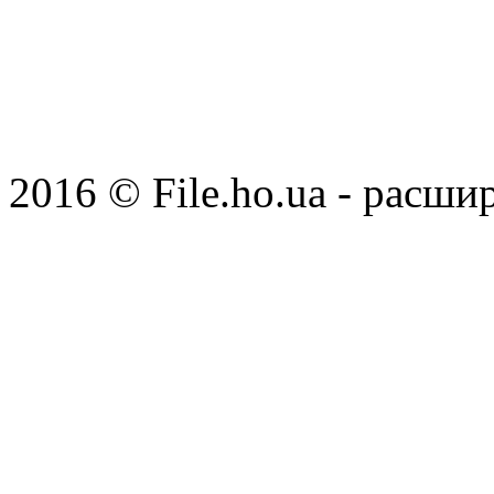
2016 © File.ho.ua - расши