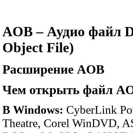
AOB – Аудио файл 
Object File)
Расширение AOB
Чем открыть файл A
В Windows:
CyberLink Po
Theatre, Corel WinDVD,