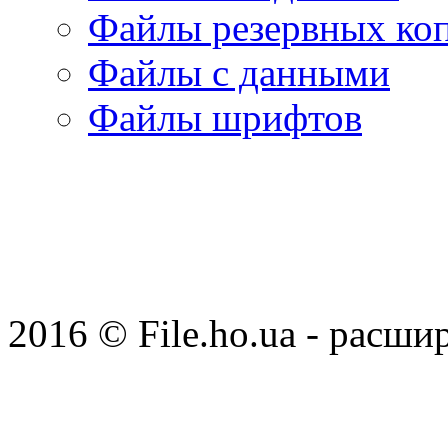
Файлы резервных ко
Файлы с данными
Файлы шрифтов
2016 © File.ho.ua - расши