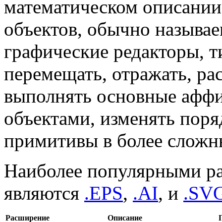
математическом описании
объектов, обычно называ
графические редакторы, т
перемещать, отражать, рас
выполнять основные аффи
объектами, изменять поря
примитивы в более сложн
Наиболее популярными р
являются
.EPS
,
.AI
, и
.SV
Расширение
Описание