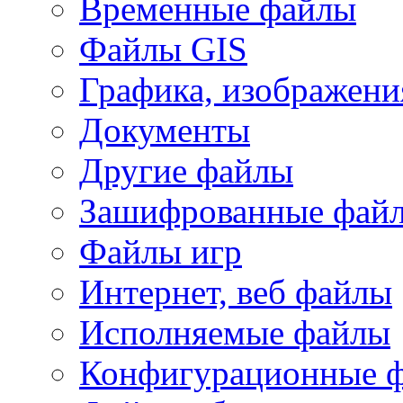
Временные файлы
Файлы GIS
Графика, изображени
Документы
Другие файлы
Зашифрованные фай
Файлы игр
Интернет, веб файлы
Исполняемые файлы
Конфигурационные 