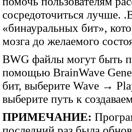
помочь пользователям рас
сосредоточиться лучше. .
«бинауральных бит», кото
мозга до желаемого состо
BWG файлы могут быть п
помощью BrainWave Gener
бит, выберите Wave → Pla
выберите путь к создавае
ПРИМЕЧАНИЕ:
Програм
последний раз была обновле