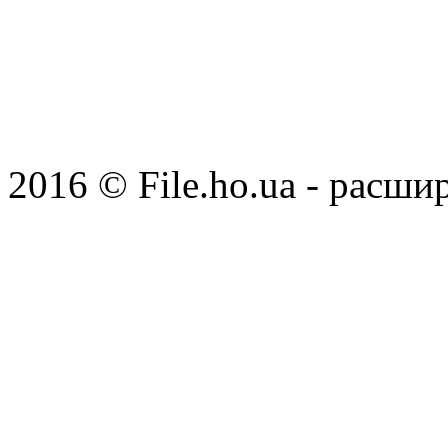
2016 © File.ho.ua - расши