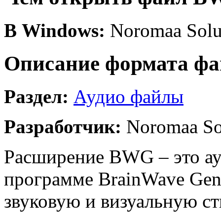
В Windows:
Noromaa Solut
Описание формата ф
Раздел:
Аудио файлы
Разработчик:
Noromaa So
Расширение BWG – это ау
программе BrainWave Gene
звуковую и визуальную с