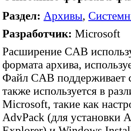
Раздел:
Архивы
,
Системн
Разработчик:
Microsoft
Расширение CAB использу
формата архива, использу
Файл CAB поддерживает с
также используется в раз
Microsoft, такие как настро
AdvPack (для установки A
Explorer) и Windows Install