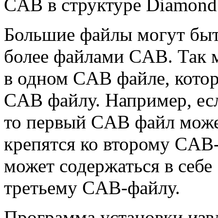
CAB в структуре Diamond
Большие файлы могут быт
более файлами CAB. Так м
в одном CAB файле, кото
CAB файлу. Например, есл
то первый CAB файл може
крепятся ко второму CAB
может содержаться в себе 
третьему CAB-файлу.
Программа установки изв