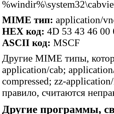
%windir%\system32\cabvie
MIME тип:
application/v
HEX код:
4D 53 43 46 00 
ASCII код:
MSCF
Другие MIME типы, котор
application/cab; applicatio
compressed; zz-application/
правило, считаются непр
Другие программы, с