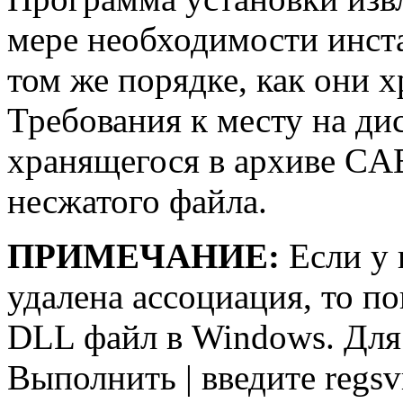
мере необходимости инста
том же порядке, как они 
Требования к месту на ди
хранящегося в архиве CAB
несжатого файла.
ПРИМЕЧАНИЕ:
Если у 
удалена ассоциация, то п
DLL файл в Windows. Для 
Выполнить | введите regsv