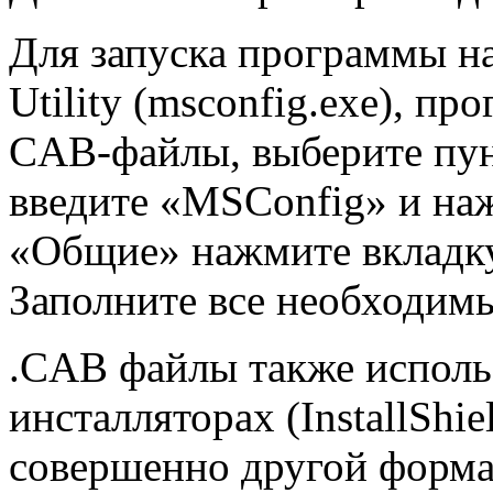
Для запуска программы на
Utility (msconfig.exe), п
CAB-файлы, выберите пун
введите «MSConfig» и наж
«Общие» нажмите вкладку
Заполните все необходим
.CAB файлы также исполь
инсталляторах (InstallShie
совершенно другой формат