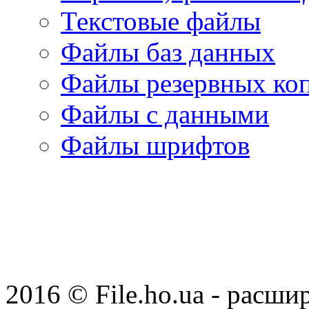
Текстовые файлы
Файлы баз данных
Файлы резервных ко
Файлы с данными
Файлы шрифтов
2016 © File.ho.ua - расши