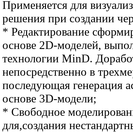
Применяется для визуали
решения при создании че
* Редактирование сформи
основе 2D-моделей, выпо
технологии MinD. Дорабо
непосредственно в трехме
последующая генерация а
основе 3D-модели;
* Свободное моделирован
для,создания нестандартн