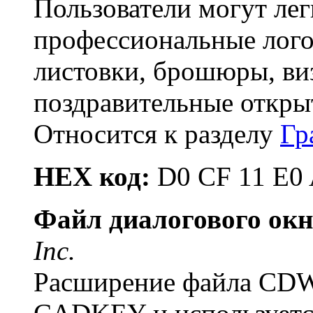
Пользователи могут лег
профессиональные лого
листовки, брошюры, ви
поздравительные откры
Относится к разделу
Гр
HEX код:
D0 CF 11 E0 
Файл диалогового о
Inc.
Расширение файла CDW 