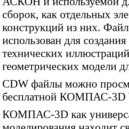
АСКОН и используемой дл
сборок, как отдельных эл
конструкций из них. Фай
использован для создания
технических иллюстраций,
геометрических модели дл
CDW файлы можно просм
бесплатной КОМПАС-3D V
КОМПАС-3D как универса
моделирования находит с