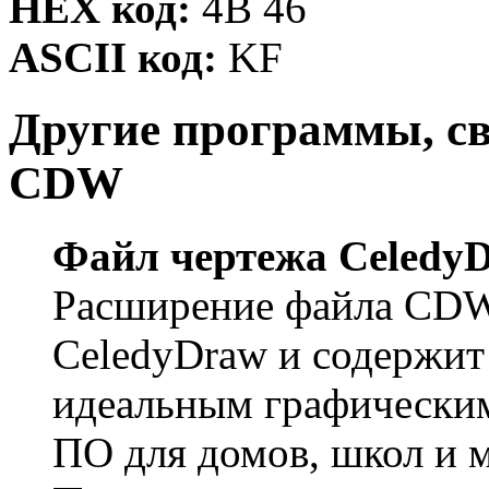
HEX код:
4B 46
ASCII код:
KF
Другие программы, с
CDW
Файл чертежа Celedy
Расширение файла CDW
CeledyDraw и содержит
идеальным графическим
ПО для домов, школ и м