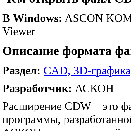
В Windows:
ASCON KOMP
Viewer
Описание формата ф
Раздел:
CAD, 3D-графика
Разработчик:
АСКОН
Расширение CDW – это фа
программы, разработанно