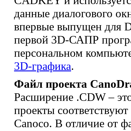
CADKEY и используется
данные диалогового 
впервые выпущен для D
первой 3D-САПР прогр
персональном компьюте
3D-графика
.
Файл проекта CanoD
Расширение .CDW – это
проекты соответствуют
Canoco. В отличие от ф