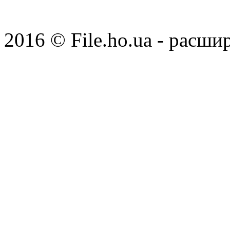
2016 © File.ho.ua - расши