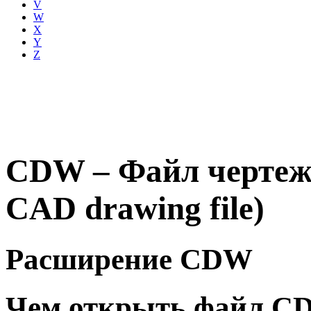
V
W
X
Y
Z
CDW – Файл черте
CAD drawing file)
Расширение CDW
Чем открыть файл C