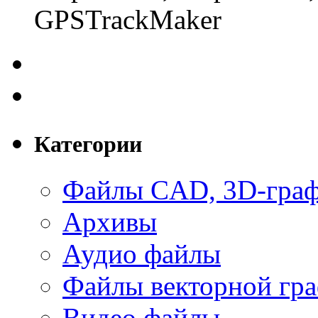
GPSTrackMaker
Категории
Файлы CAD, 3D-гра
Архивы
Аудио файлы
Файлы векторной гр
Видео файлы