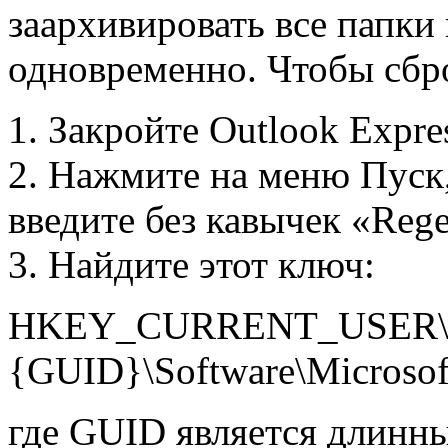
заархивировать все папки
одновременно. Чтобы сбр
1. Закройте Outlook Expre
2. Нажмите на меню Пуск
введите без кавычек «Rege
3. Найдите этот ключ:
HKEY_CURRENT_USER\Ide
{GUID}\Software\Microsoft
где GUID является длин