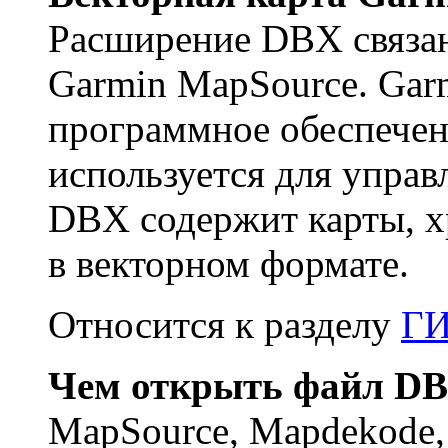
Расширение DBX связа
Garmin MapSource. Gar
программное обеспечен
используется для управ
DBX содержит карты, х
в векторном формате.
Относится к разделу
Г
Чем открыть файл D
MapSource, Mapdekode