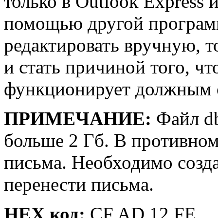
только в Outlook Express 
помощью другой програм
редактировать вручную, 
и стать причиной того, чт
функционирует должным 
ПРИМЕЧАНИЕ:
Файл db
больше 2 Гб. В противном
письма. Необходимо созда
перенести письма.
HEX код:
CF AD 12 FE