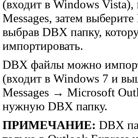
(входит в Windows Vista),
Messages, затем выберите 
выбрав DBX папку, котор
импортировать.
DBX файлы можно импорти
(входит в Windows 7 и вы
Messages → Microsoft Out
нужную DBX папку.
ПРИМЕЧАНИЕ:
DBX па