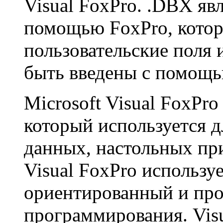
Visual FoxPro. .DBX яв
помощью FoxPro, котор
пользовательские поля 
быть введены с помощь
Microsoft Visual FoxPro
который используется д
данных, настольных пр
Visual FoxPro использу
ориентированный и пр
программирования. Visu