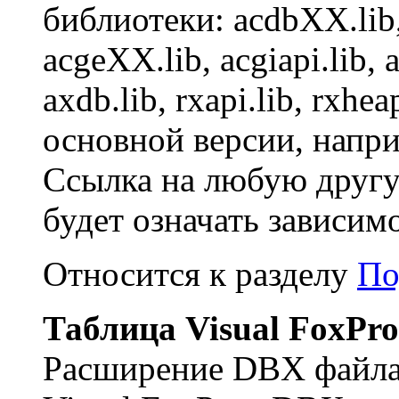
библиотеки: acdbXX.li
acgeXX.lib, acgiapi.lib,
axdb.lib, rxapi.lib, rxhe
основной версии, напр
Ссылка на любую друг
будет означать зависим
Относится к разделу
По
Таблица Visual FoxPro
Расширение DBX файла 