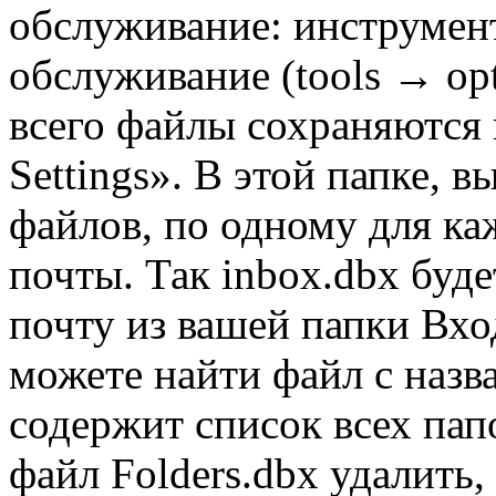
обслуживание: инструме
обслуживание (tools → op
всего файлы сохраняются 
Settings». В этой папке, 
файлов, по одному для ка
почты. Так inbox.dbx буд
почту из вашей папки Вх
можете найти файл с назв
содержит список всех пап
файл Folders.dbx удалить,