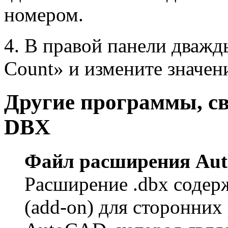
номером.
4. В правой панели дваж
Count» и измените значени
Другие программы, с
DBX
Файл расширения Au
Расширение .dbx содер
(add-on) для сторонних