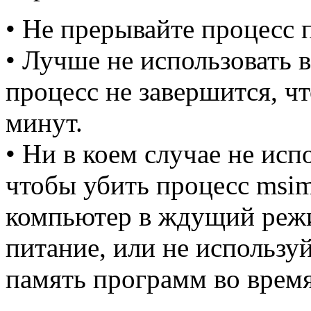
• Не прерывайте процесс п
• Лучше не использовать 
процесс не завершится, ч
минут.
• Ни в коем случае не исп
чтобы убить процесс msim
компьютер в ждущий режи
питание, или не использу
память программ во время