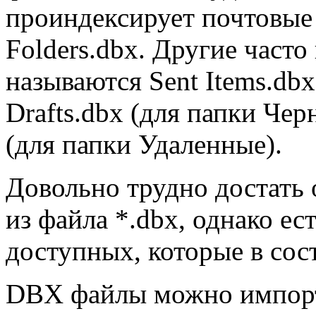
проиндексирует почтовые 
Folders.dbx. Другие част
называются Sent Items.db
Drafts.dbx (для папки Чер
(для папки Удаленные).
Довольно трудно достать
из файла *.dbx, однако е
доступных, которые в сост
DBX файлы можно импорт