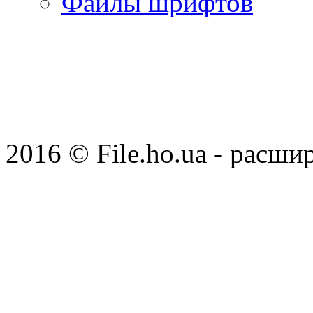
Файлы шрифтов
2016 © File.ho.ua - расши