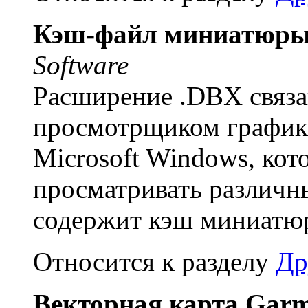
Кэш-файл миниатюры 
Software
Расширение .DBX связан
просмотрщиком график
Microsoft Windows, кот
просматривать различн
содержит кэш миниатю
Относится к разделу
Др
Векторная карта Gar