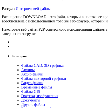
Раздел:
Интернет, веб файлы
Расширение DOWNLOAD – это файл, который в настоящее время 
возобновлена с использованием того же веб-браузер, который на
Некоторые веб-сайты P2P совместного использования файлов т
завершения загрузки.
Категории
Файлы CAD, 3D-графика
Архивы
Аудио файлы
Файлы векторной графики
Видео файлы
Временные файлы
Файлы GIS
Графика, изображения
Документы
Другие файлы