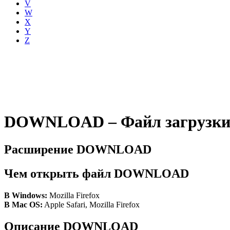
V
W
X
Y
Z
DOWNLOAD – Файл загрузки (P
Расширение DOWNLOAD
Чем открыть файл DOWNLOAD
В Windows:
Mozilla Firefox
В Mac OS:
Apple Safari, Mozilla Firefox
Описание DOWNLOAD