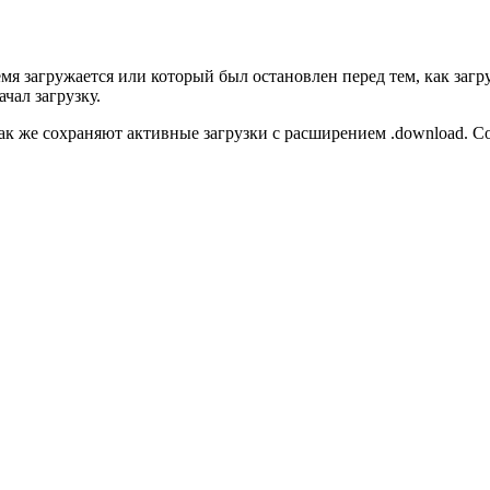
загружается или который был остановлен перед тем, как загруз
чал загрузку.
ак же сохраняют активные загрузки с расширением .download. 