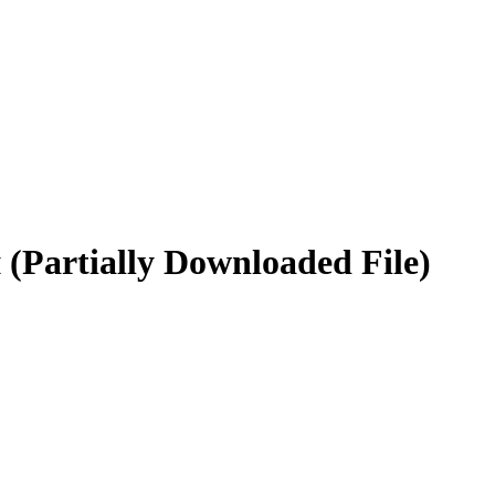
artially Downloaded File)