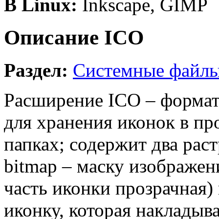
В Linux:
Inkscape, GIMP
Описание ICO
Раздел:
Системные файл
Расширение ICO – формат
для хранения иконок в п
папках; содержит два рас
bitmap – маску изображени
часть иконки прозрачная)
иконку, которая накладыв