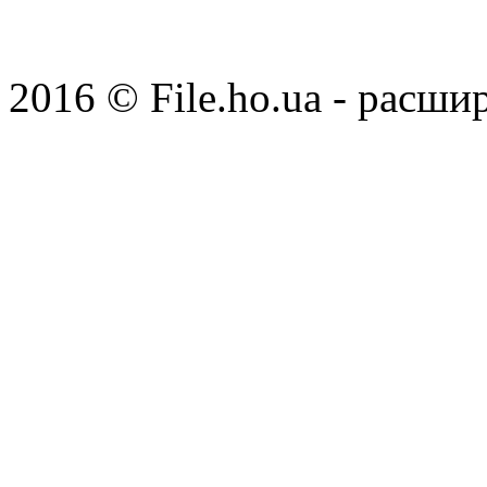
2016 © File.ho.ua - расши