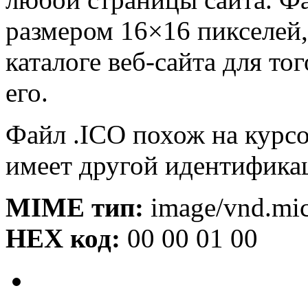
размером 16×16 пикселей,
каталоге веб-сайта для то
его.
Файл .ICO похож на курс
имеет другой идентификац
MIME тип:
image/vnd.mic
HEX код:
00 00 01 00