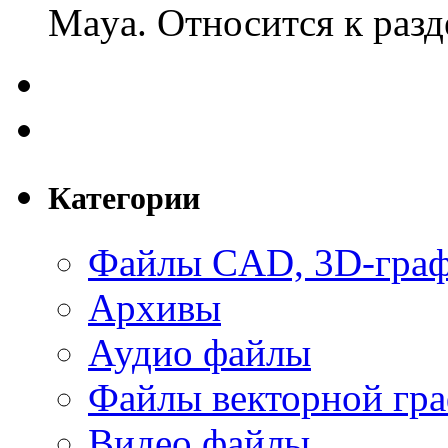
Maya. Относится к раз
Категории
Файлы CAD, 3D-гра
Архивы
Аудио файлы
Файлы векторной гр
Видео файлы