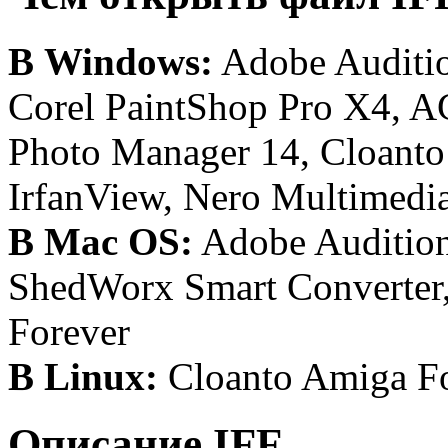
В Windows:
Adobe Auditio
Corel PaintShop Pro X4, 
Photo Manager 14, Cloanto
IrfanView, Nero Multimedia
В Mac OS:
Adobe Audition
ShedWorx Smart Converter
Forever
В Linux:
Cloanto Amiga F
Описание IFF