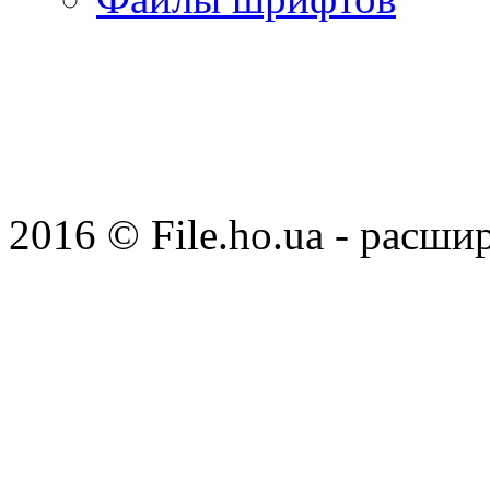
2016 © File.ho.ua - расши