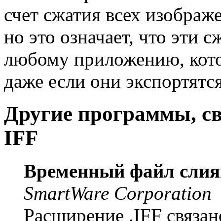
счет сжатия всех изображ
но это означает, что эти
любому приложению, кото
даже если они экспортятс
Другие программы, с
IFF
Временный файл слия
SmartWare Corporation
Расширение .IFF связан