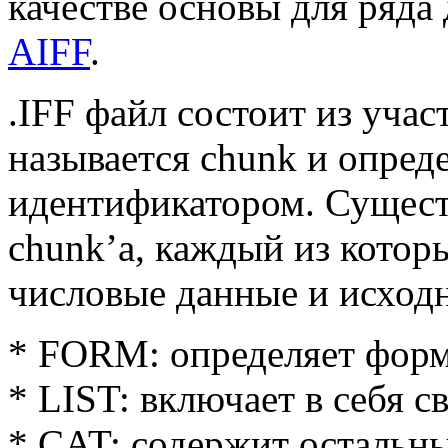
качестве основы для ряда
AIFF
.
.IFF файл состоит из уча
называется chunk и опре
идентификатором. Сущест
chunk’а, каждый из котор
числовые данные и исход
* FORM: определяет форм
* LIST: включает в себя с
* CAT: содержит остальн