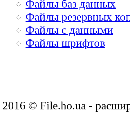
Файлы баз данных
Файлы резервных ко
Файлы с данными
Файлы шрифтов
2016 © File.ho.ua - расши