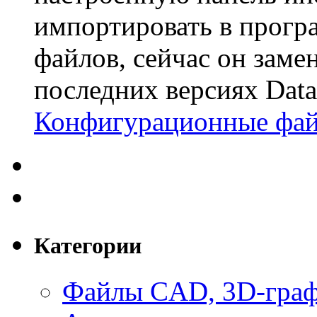
импортировать в прогр
файлов, сейчас он заме
последних версиях Dat
Конфигурационные фа
Категории
Файлы CAD, 3D-гра