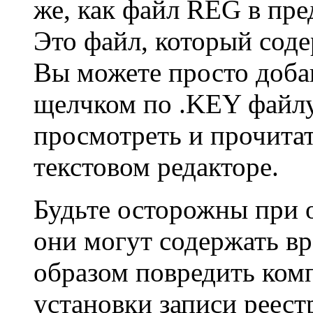
же, как файл REG в пр
Это файл, который сод
Вы можете просто доба
щелчком по .KEY файлу
просмотреть и прочита
текстовом редакторе.
Будьте осторожны при 
они могут содержать в
образом повредить комп
установки записи реест