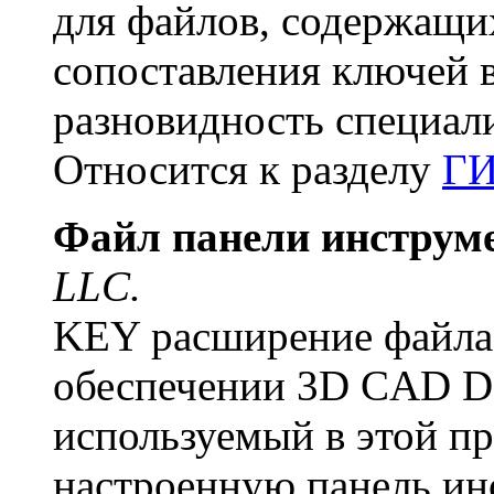
для файлов, содержащи
сопоставления ключей 
разновидность специал
Относится к разделу
Г
Файл панели инструм
LLC.
KEY расширение файла 
обеспечении 3D CAD D
используемый в этой п
настроенную панель ин