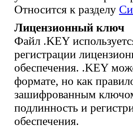
Относится к разделу
Си
Лицензионный ключ
Файл .KEY использует
регистрации лицензион
обеспечения. .KEY може
формате, но как правил
зашифрованным ключом,
подлинность и регистр
обеспечения.