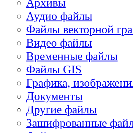
Архивы
Аудио файлы
Файлы векторной гр
Видео файлы
Временные файлы
Файлы GIS
Графика, изображени
Документы
Другие файлы
Зашифрованные фай