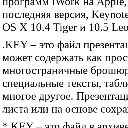
программ iWork на Apple,
последняя версия, Keynote
OS X 10.4 Tiger и 10.5 Leo
.KEY – это файл презента
может содержать как прос
многостраничные брошюры
специальные тексты, табл
многое другое. Презентац
листа или на основе сохр
*.KEY – это файл в архив