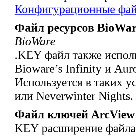
Конфигурационные фа
Файл ресурсов BioWare
BioWare
.KEY файл также испол
Bioware’s Infinity и Aur
Используется в таких у
или Neverwinter Nights
Файл ключей ArcView
KEY расширение файла 