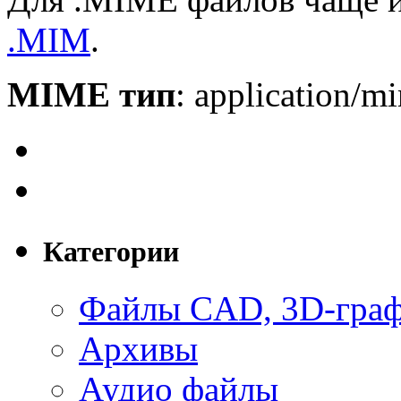
.MIM
.
MIME тип
: application/
Категории
Файлы CAD, 3D-гра
Архивы
Аудио файлы