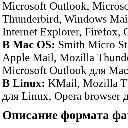
Microsoft Outlook, Microso
Thunderbird, Windows Mail
Internet Explorer, Firefox,
В Mac OS:
Smith Micro Stu
Apple Mail, Mozilla Thunde
Microsoft Outlook для Mac,
В Linux:
KMail, Mozilla T
для Linux, Opera browser 
Описание формата ф