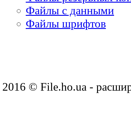
Файлы с данными
Файлы шрифтов
2016 © File.ho.ua - расши