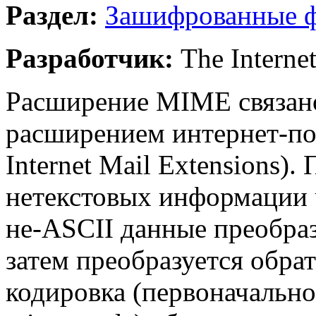
Раздел:
Зашифрованные 
Разработчик:
The Internet
Расширение MIME связан
расширением интернет-поч
Internet Mail Extensions).
нетекстовых информации ч
не-ASCII данные преобраз
затем преобразуется обр
кодировка (первоначально