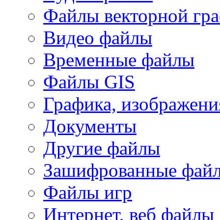
Файлы векторной гр
Видео файлы
Временные файлы
Файлы GIS
Графика, изображени
Документы
Другие файлы
Зашифрованные фай
Файлы игр
Интернет, веб файлы