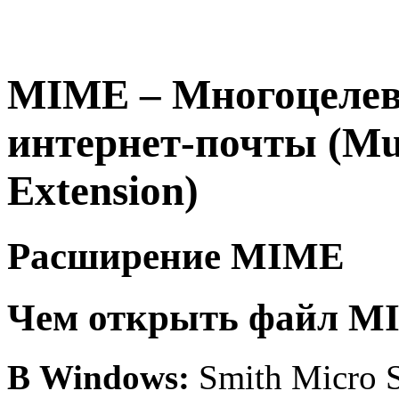
MIME – Многоцелев
интернет-почты (Mul
Extension)
Расширение MIME
Чем открыть файл M
В Windows:
Smith Micro S