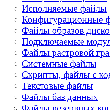
Исполняемые файлы
Конфигурационные 
Файлы образов диско
Подключаемые модул
Файлы растровой гр
Системные файлы
Скрипты, файлы с ко
Текстовые файлы
Файлы баз данных
Файлы резервных ко