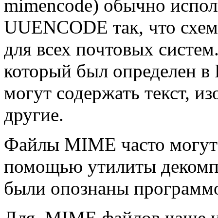
mimencode) обычно исполь
UUENCODE так, что схема
для всех почтовых систем
который был определен 
могут содержать текст, из
другие.
Файлы MIME часто могут
помощью утилиты декомпр
были опознаны программо
Для .MIME файлов чаще 