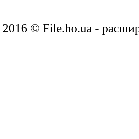
2016 © File.ho.ua - расши