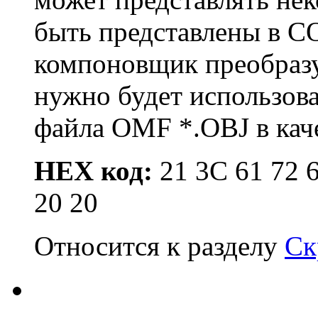
быть представлены в CO
компоновщик преобразу
нужно будет использов
файла OMF *.OBJ в каче
HEX код:
21 3C 61 72 6
20 20
Относится к разделу
Ск