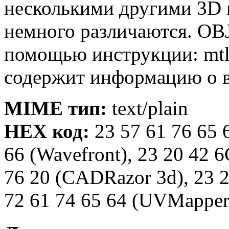
несколькими другими 3D
немного различаются. OB
помощью инструкции: mtl
содержит информацию о в
MIME тип:
text/plain
HEX код:
23 57 61 76 65 
66 (Wavefront), 23 20 42 6
76 20 (CADRazor 3d), 23 2
72 61 74 65 64 (UVMapper