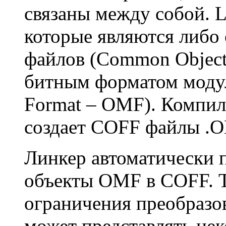
связаны между собой. 
которые являются либо
файлов (Common Object 
битным форматом модул
Format – OMF). Компиля
создает COFF файлы .O
Линкер автоматически 
объекты OMF в COFF. Т
ограничения преобраз
может представлять нек