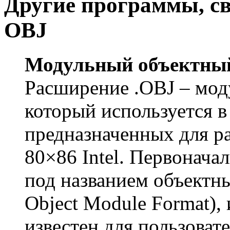
Другие программы, с
OBJ
Модульный объектный
Расширение .OBJ – мод
который используется в
предназначенных для р
80×86 Intel. Первоначал
под названием объектны
Object Module Format),
известен для пользова