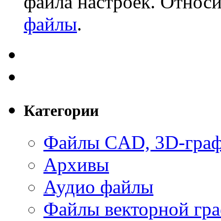
файла настроек. Относи
файлы
.
Категории
Файлы CAD, 3D-гра
Архивы
Аудио файлы
Файлы векторной гр