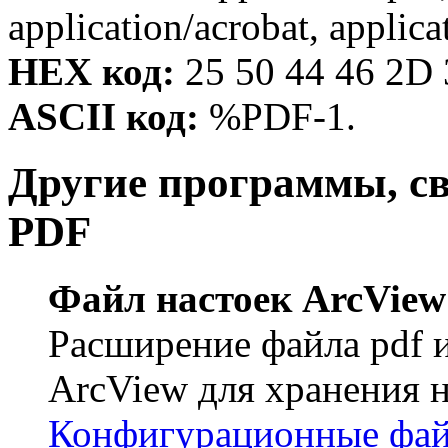
application/acrobat, applica
HEX код:
25 50 44 46 2D 
ASCII код:
%PDF-1.
Другие программы, с
PDF
Файл настоек ArcView
Расширение файла pdf 
ArcView для хранения н
Конфигурационные фа