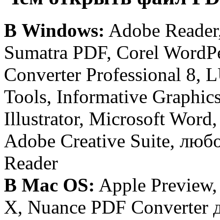
В Windows:
Adobe Reader,
Sumatra PDF, Corel WordPe
Converter Professional 8,
Tools, Informative Graphic
Illustrator, Microsoft Wo
Adobe Creative Suite, люб
Reader
В Mac OS:
Apple Preview,
X, Nuance PDF Converter дл