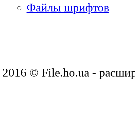
Файлы шрифтов
2016 © File.ho.ua - расши