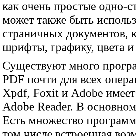
как очень простые одно-с
может также быть исполь
страничных документов, 
шрифты, графику, цвета и
Существуют много програ
PDF почти для всех опера
Xpdf, Foxit и Adobe имее
Adobe Reader. В основно
Есть множество программ
том числе встроенная воз