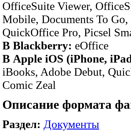
OfficeSuite Viewer, OfficeS
Mobile, Documents To Go, P
QuickOffice Pro, Picsel Sma
В Blackberry:
eOffice
В Apple iOS (iPhone, iPad
iBooks, Adobe Debut, Quick
Comic Zeal
Описание формата фа
Раздел:
Документы