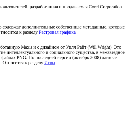
льзователей, разработанная и продаваемая Corel Corporation.
 но содержат дополнительные собственные метаданные, которые
Относится к разделу
Растровая графика
отанную Maxis и с дизайном от Уилл Райт (Will Wright). Это
тие интеллектуального и социального существа, в межзвездное
 файлах PNG. По последней версии (октябрь 2008) данные
. Относится к разделу
Игры