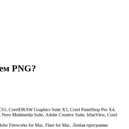
ием PNG?
 CS5, CorelDRAW Graphics Suite X5, Corel PaintShop Pro X4,
ro Multimedia Suite, Adobe Creative Suite, IrfanView, Corel
Adobe Fireworks for Mac, Flare for Mac, Любая программа