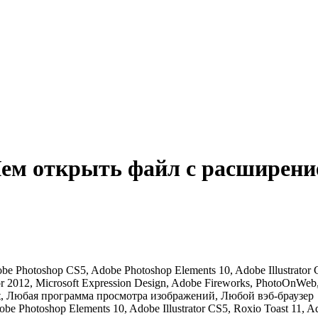
ем открыть файл с расширен
obe Photoshop CS5, Adobe Photoshop Elements 10, Adobe Illustrator
012, Microsoft Expression Design, Adobe Fireworks, PhotoOnWeb, Ne
opaint, Любая программа просмотра изображений, Любой вэб-браузер
be Photoshop Elements 10, Adobe Illustrator CS5, Roxio Toast 11, 