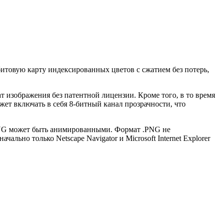
битовую карту индексированных цветов с сжатием без потерь,
т изображения без патентной лицензии. Кроме того, в то время
т включать в себя 8-битный канал прозрачности, что
.MNG может быть анимированными. Формат .PNG не
ьно только Netscape Navigator и Microsoft Internet Explorer