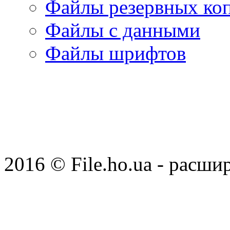
Файлы резервных ко
Файлы с данными
Файлы шрифтов
2016 © File.ho.ua - расши