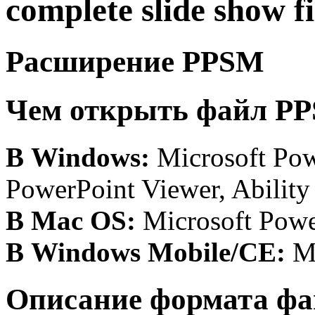
complete slide show fi
Расширение PPSM
Чем открыть файл P
В Windows:
Microsoft Po
PowerPoint Viewer, Ability
В Mac OS:
Microsoft Pow
В Windows Mobile/CE:
Mi
Описание формата фа