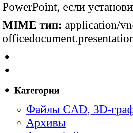
PowerPoint, если установи
MIME тип:
application/v
officedocument.presentatio
Категории
Файлы CAD, 3D-гра
Архивы