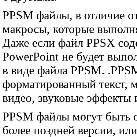
PPSM файлы, в отличие о
макросы, которые выполня
Даже если файл PPSX сод
PowerPoint не будет выпол
в виде файла PPSM. .PPS
форматированный текст, м
видео, звуковые эффекты 
PPSM файлы могут быть о
более поздней версии, ил