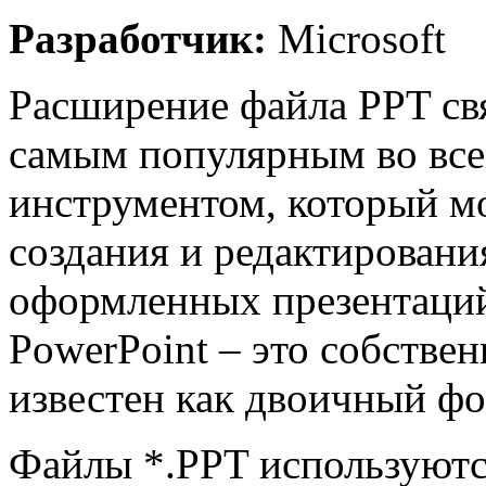
Разработчик:
Microsoft
Расширение файла PPT свя
самым популярным во вс
инструментом, который м
создания и редактирован
оформленных презентаций
PowerPoint – это собстве
известен как двоичный фо
Файлы *.PPT используютс