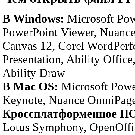
В Windows:
Microsoft Pow
PowerPoint Viewer, Nuanc
Canvas 12, Corel WordPerfe
Presentation, Ability Offic
Ability Draw
В Mac OS:
Microsoft Powe
Keynote, Nuance OmniPage
Кроссплатформенное П
Lotus Symphony, OpenOffi