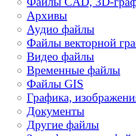
Файлы CAD, 3D-гра
Архивы
Аудио файлы
Файлы векторной гр
Видео файлы
Временные файлы
Файлы GIS
Графика, изображени
Документы
Другие файлы