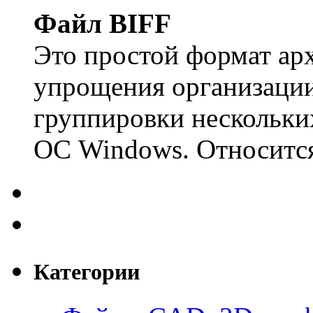
Файл BIFF
Это простой формат арх
упрощения организации
группировки нескольки
ОС Windows. Относится
Категории