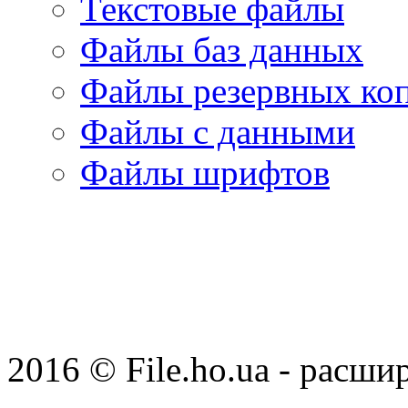
Текстовые файлы
Файлы баз данных
Файлы резервных ко
Файлы с данными
Файлы шрифтов
2016 © File.ho.ua - расши