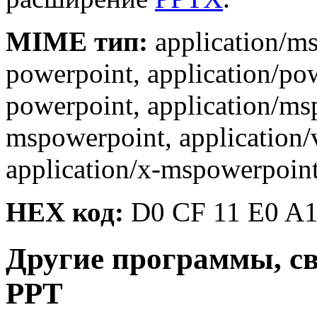
MIME тип:
application/ms
powerpoint, application/pow
powerpoint, application/ms
mspowerpoint, application
application/x-mspowerpoint
HEX код:
D0 CF 11 E0 A1
Другие программы, с
PPT