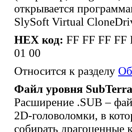
открывается программа
SlySoft Virtual CloneDri
HEX код:
FF FF FF FF 
01 00
Относится к разделу
Об
Файл уровня SubTerr
Расширение .SUB – файл
2D-головоломки, в кото
собирать драгоценные 