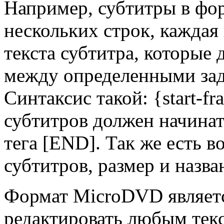
Например, субтитры в фо
нескольких строк, каждая
текста субтитра, которые
между определенными за
Синтаксис такой: {start-f
субтитров должен начинать
тега [END]. Так же есть в
субтитров, размер и назв
Формат MicroDVD являетс
редактировать любым тек