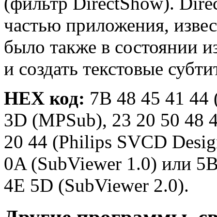
(фильтр DirectShow). Dire
частью приложения, извес
было также в состоянии и
и создать текстовые субти
HEX код:
7B 48 45 41 44 
3D (MPSub), 23 20 50 48 4
20 44 (Philips SVCD Desig
0A (SubViewer 1.0) или 5B
4E 5D (SubViewer 2.0).