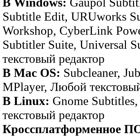
В Windows:
Gaupol Subtitl
Subtitle Edit, URUworks Su
Workshop, CyberLink Pow
Subtitler Suite, Universal 
текстовый редактор
В Mac OS:
Subcleaner, Jubl
MPlayer, Любой текстовы
В Linux:
Gnome Subtitles,
текстовый редактор
Кроссплатформенное П