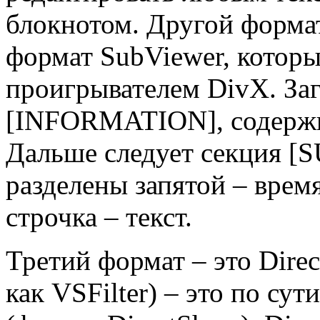
блокнотом. Другой форма
формат SubViewer, которы
проигрывателем DivX. Заг
[INFORMATION], содержи
Дальше следует секция [
разделены запятой – время
строчка – текст.
Третий формат – это Dire
как VSFilter) – это по су