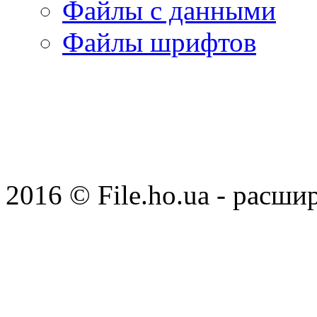
Файлы с данными
Файлы шрифтов
2016 © File.ho.ua - расши