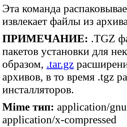
Эта команда распаковывае
извлекает файлы из архив
ПРИМЕЧАНИЕ:
.TGZ фа
пакетов установки для не
образом,
.tar.gz
расширение
архивов, в то время .tgz 
инсталляторов.
Mime тип:
application/gnut
application/x-compressed