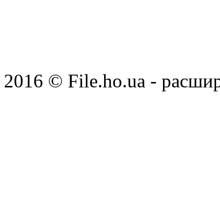
2016 © File.ho.ua - расши