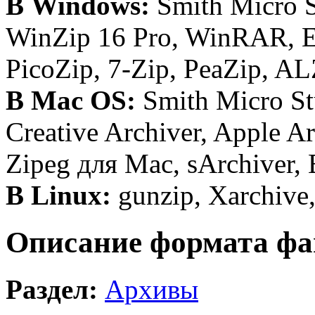
В Windows:
Smith Micro S
WinZip 16 Pro, WinRAR, E
PicoZip, 7-Zip, PeaZip, AL
В Mac OS:
Smith Micro Stu
Creative Archiver, Apple Ar
Zipeg для Mac, sArchiver
В Linux:
gunzip, Xarchive,
Описание формата фа
Раздел:
Архивы