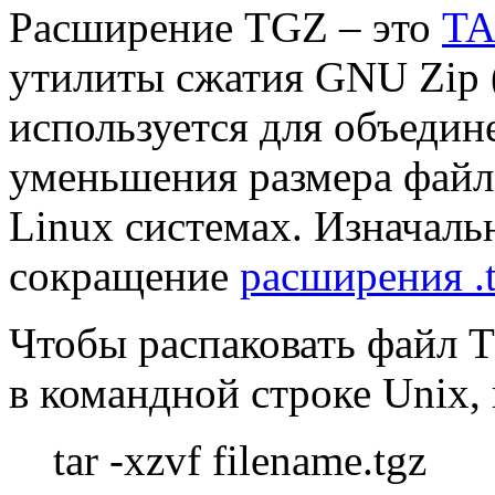
Расширение TGZ – это
TA
утилиты сжатия GNU Zip 
используется для объедин
уменьшения размера файла
Linux системах. Изначаль
сокращение
расширения .t
Чтобы распаковать файл T
в командной строке Unix,
tar -xzvf filename.tgz