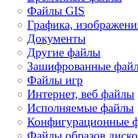
Файлы GIS
Графика, изображени
Документы
Другие файлы
Зашифрованные фай
Файлы игр
Интернет, веб файлы
Исполняемые файлы
Конфигурационные 
Файлы образов диско