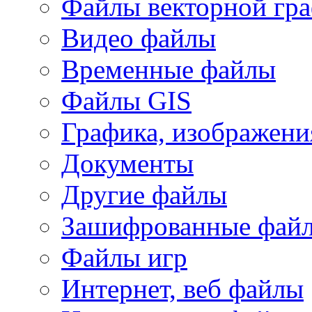
Файлы векторной гр
Видео файлы
Временные файлы
Файлы GIS
Графика, изображени
Документы
Другие файлы
Зашифрованные фай
Файлы игр
Интернет, веб файлы