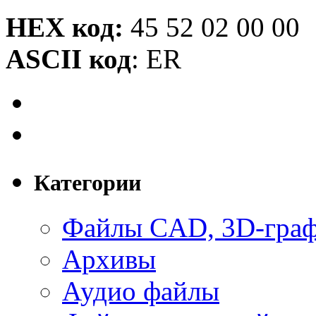
HEX код:
45 52 02 00 00
ASCII код
: ER
Категории
Файлы CAD, 3D-гра
Архивы
Аудио файлы