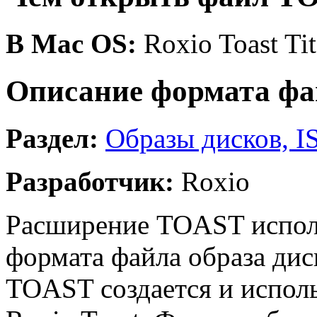
В Mac OS:
Roxio Toast Ti
Описание формата фа
Раздел:
Образы дисков, I
Разработчик:
Roxio
Расширение TOAST исполь
формата файла образа ди
TOAST создается и исполь