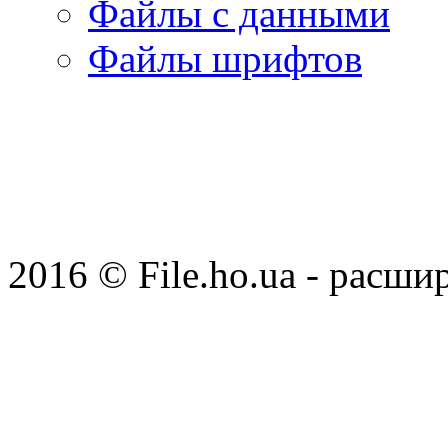
Файлы с данными
Файлы шрифтов
2016 © File.ho.ua - расши