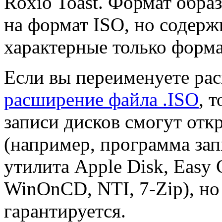
Roxio Toast. Формат обра
на формат ISO, но содерж
характерные только форма
Если вы переименуете ра
расширение файла .ISO
, 
записи дисков смогут откр
(например, программа зап
утилита Apple Disk, Easy 
WinOnCD, NTI, 7-Zip), но
гарантируется.