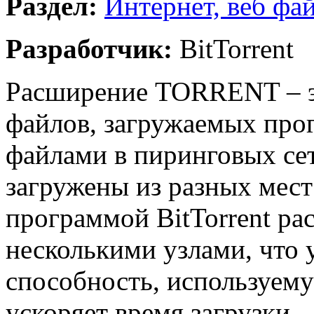
Раздел:
Интернет, веб фа
Разработчик:
BitTorrent
Расширение TORRENT – эт
файлов, загружаемых прог
файлами в пиринговых се
загружены из разных мест 
программой BitTorrent ра
несколькими узлами, что
способность, используем
ускоряет время загрузки.