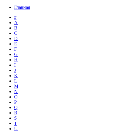
Главная
#
A
B
C
D
E
F
G
H
I
J
K
L
M
N
O
P
Q
R
S
T
U