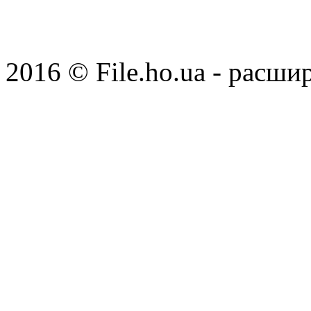
2016 © File.ho.ua - расши