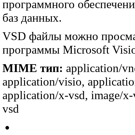
программного обеспечени
баз данных.
VSD файлы можно просма
программы Microsoft Visio
MIME тип:
application/vnd
application/visio, applicati
application/x-vsd, image/x-
vsd