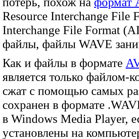
потерь, похож на
формат 
Resource Interchange File 
Interchange File Format (
файлы, файлы WAVE зани
Как и файлы в формате
AV
является только файлом-к
сжат с помощью самых ра
сохранен в формате .WAV
в Windows Media Player, 
установлены на компьюте