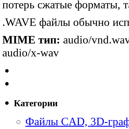
потерь сжатые форматы, т
.WAVE файлы обычно ис
MIME тип:
audio/vnd.wav
audio/x-wav
Категории
Файлы CAD, 3D-гра