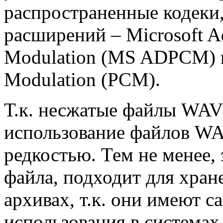
распространенные кодеки
расширений – Microsoft Ad
Modulation (MS ADPCM) и
Modulation (PCM).
Т.к. несжатые файлы WAV
использование файлов WA
редкостью. Тем не менее,
файла, подходит для хран
архивах, т.к. они имеют с
использования в системах,