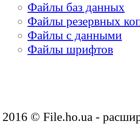
Файлы баз данных
Файлы резервных ко
Файлы с данными
Файлы шрифтов
2016 © File.ho.ua - расши