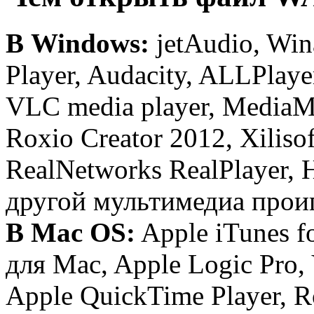
В Windows:
jetAudio, Wi
Player, Audacity, ALLPlay
VLC media player, MediaM
Roxio Creator 2012, Xilisof
RealNetworks RealPlayer,
другой мультимедиа прои
В Mac OS:
Apple iTunes f
для Mac, Apple Logic Pro,
Apple QuickTime Player, R