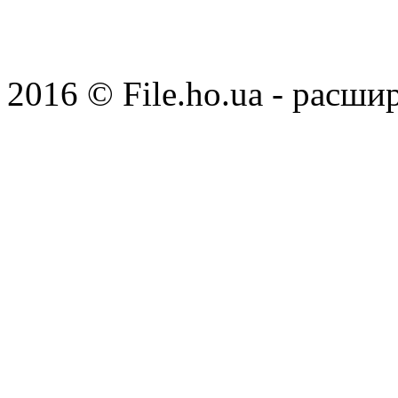
2016 © File.ho.ua - расши