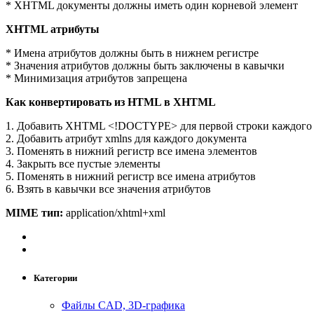
* XHTML документы должны иметь один корневой элемент
XHTML атрибуты
* Имена атрибутов должны быть в нижнем регистре
* Значения атрибутов должны быть заключены в кавычки
* Минимизация атрибутов запрещена
Как конвертировать из HTML в XHTML
1. Добавить XHTML <!DOCTYPE> для первой строки каждого
2. Добавить атрибут xmlns для каждого документа
3. Поменять в нижний регистр все имена элементов
4. Закрыть все пустые элементы
5. Поменять в нижний регистр все имена атрибутов
6. Взять в кавычки все значения атрибутов
MIME тип:
application/xhtml+xml
Категории
Файлы CAD, 3D-графика