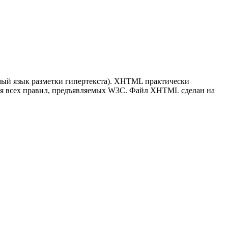
емый язык разметки гипертекста). XHTML практически
ния всех правил, предъявляемых W3C. Файл XHTML сделан на