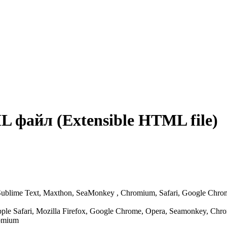
айл (Extensible HTML file)
lime Text, Maxthon, SeaMonkey , Chromium, Safari, Google Chrome, 
le Safari, Mozilla Firefox, Google Chrome, Opera, Seamonkey, Ch
romium