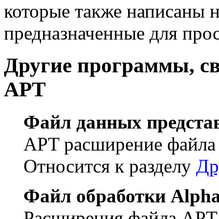
которые также написаны н
предназначенные для про
Другие программы, с
APT
Файл данных представ
APT расширение файла с
Относится к разделу
Др
Файл обработки Alph
Расширения файла APT 