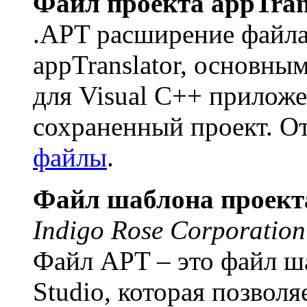
Файл проекта appTran
.APT расширение файла
appTranslator, основны
для Visual C++ прилож
сохраненный проект. О
файлы
.
Файл шаблона проекта
Indigo Rose Corporation
Файл APT – это файл ш
Studio, которая позволя