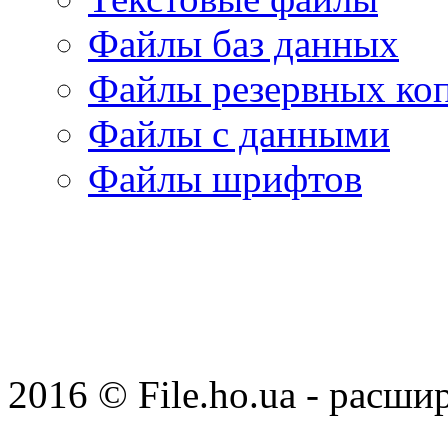
Файлы баз данных
Файлы резервных ко
Файлы с данными
Файлы шрифтов
2016 © File.ho.ua - расши