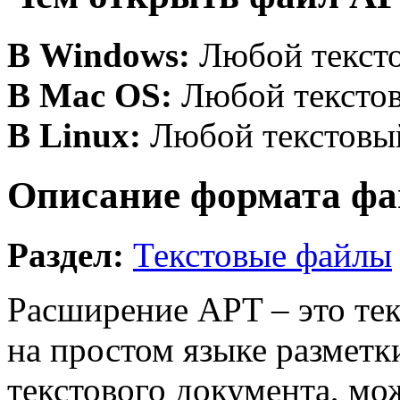
В Windows:
Любой тексто
В Mac OS:
Любой текстов
В Linux:
Любой текстовый
Описание формата фа
Раздел:
Текстовые файлы
Расширение APT – это те
на простом языке разметк
текстового документа, мо