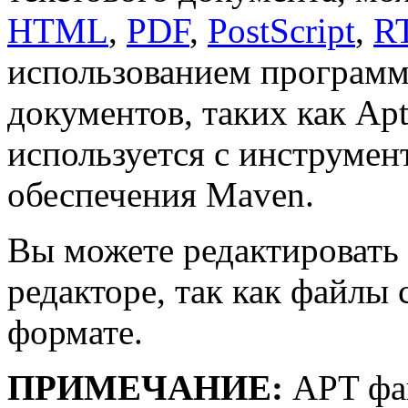
HTML
,
PDF
,
PostScript
,
R
использованием программ
документов, таких как Apt
используется с инструме
обеспечения Maven.
Вы можете редактировать
редакторе, так как файлы
формате.
ПРИМЕЧАНИЕ:
APT фай