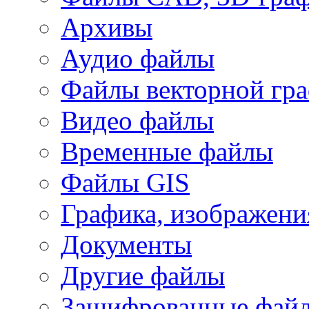
Архивы
Аудио файлы
Файлы векторной гр
Видео файлы
Временные файлы
Файлы GIS
Графика, изображени
Документы
Другие файлы
Зашифрованные фай