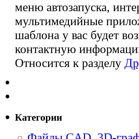
меню автозапуска, инте
мультимедийные прилож
шаблона у вас будет во
контактную информацию,
Относится к разделу
Др
Категории
Файлы CAD, 3D-гра