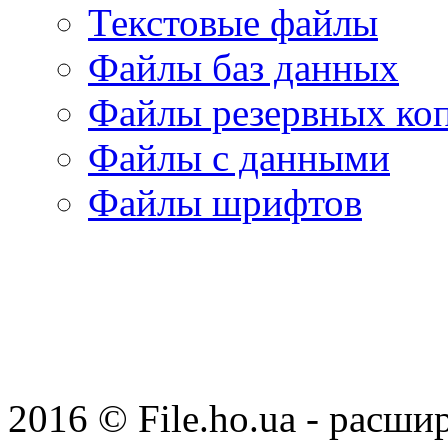
Текстовые файлы
Файлы баз данных
Файлы резервных ко
Файлы с данными
Файлы шрифтов
2016 © File.ho.ua - расши