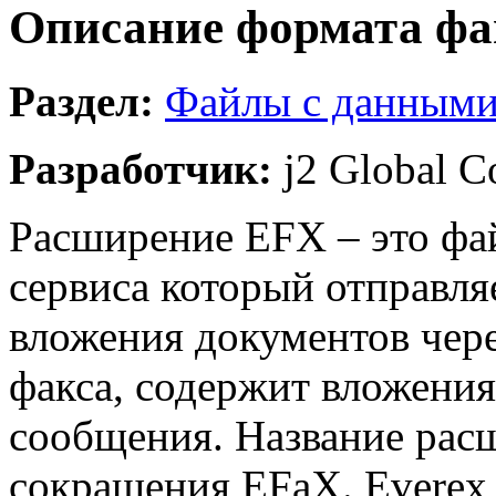
Описание формата фа
Раздел:
Файлы с данным
Разработчик:
j2 Global C
Расширение EFX – это фай
сервиса который отправля
вложения документов чере
факса, содержит вложения
сообщения. Название рас
сокращения EFaX. Everex