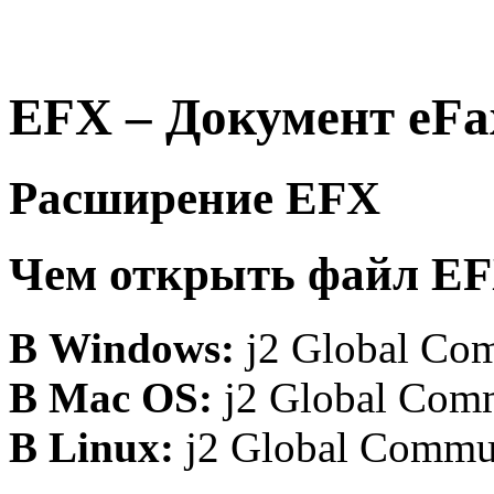
EFX – Документ eFa
Расширение EFX
Чем открыть файл E
В Windows:
j2 Global Com
В Mac OS:
j2 Global Comm
В Linux:
j2 Global Commun