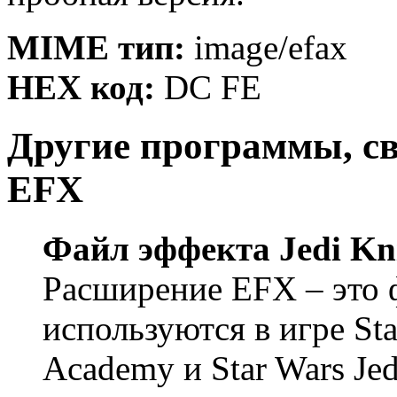
MIME тип:
image/efax
HEX код:
DC FE
Другие программы, с
EFX
Файл эффекта Jedi Kn
Расширение EFX – это 
используются в игре Star
Academy и Star Wars Jed