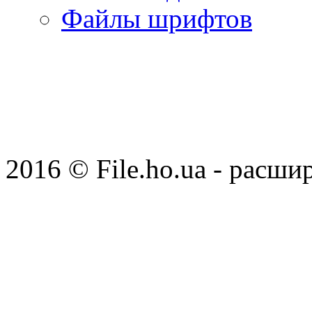
Файлы шрифтов
2016 © File.ho.ua - расши