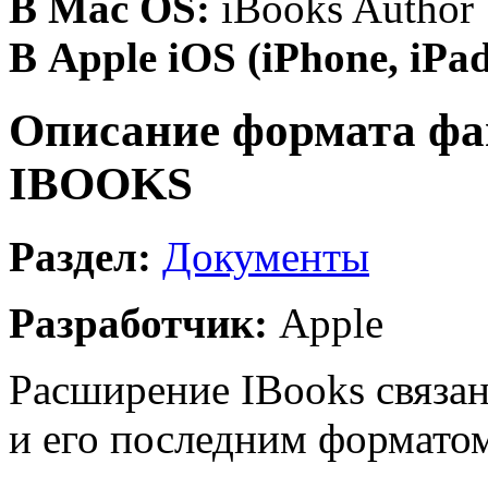
В Mac OS:
iBooks Author
В Apple iOS (iPhone, iPad
Описание формата фа
IBOOKS
Раздел:
Документы
Разработчик:
Apple
Расширение IBooks связа
и его последним форматом