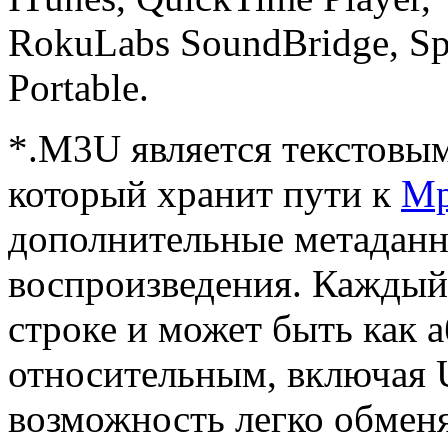
RokuLabs SoundBridge, Spi
Portable.
*.M3U является текстовы
который хранит пути к
Mp
дополнительные метаданны
воспроизведения. Каждый 
строке и может быть как 
относительным, включая U
возможность легко обменя