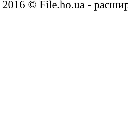
2016 © File.ho.ua - расши