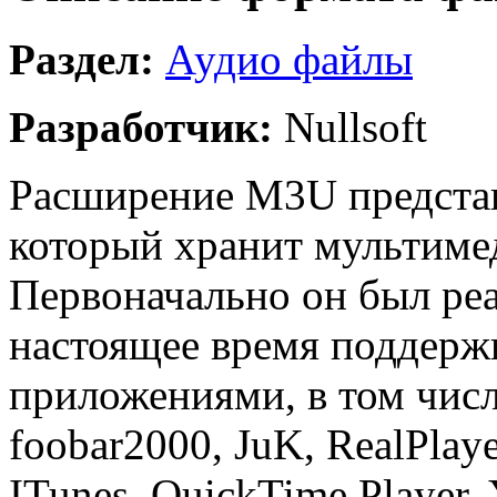
Раздел:
Аудио файлы
Разработчик:
Nullsoft
Расширение M3U представ
который хранит мультиме
Первоначально он был реа
настоящее время поддерж
приложениями, в том чис
foobar2000, JuK, RealPlay
ITunes, QuickTime Player,