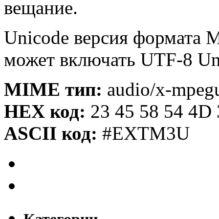
вещание.
Unicode версия формата 
может включать UTF-8 Un
MIME тип:
audio/x-mpegur
HEX код:
23 45 58 54 4D
ASCII код:
#EXTM3U
Категории