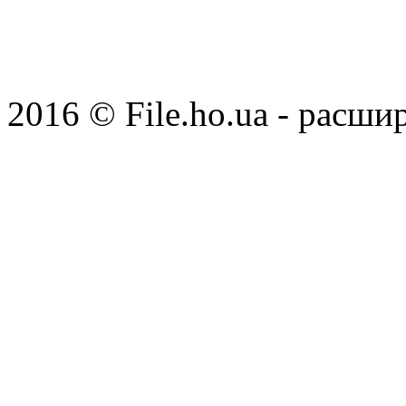
2016 © File.ho.ua - расши