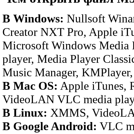
В Windows:
Nullsoft Wina
Creator NXT Pro, Apple iT
Microsoft Windows Media 
player, Media Player Class
Music Manager, KMPlayer
В Mac OS:
Apple iTunes, 
VideoLAN VLC media playe
В Linux:
XMMS, VideoLAN
В Google Android:
VLC me