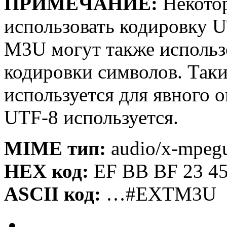
ПРИМЕЧАНИЕ:
Некотор
использовать кодировку U
M3U могут также использ
кодировки символов. Так
используется для явного 
UTF-8 используется.
MIME тип:
audio/x-mpegu
HEX код:
EF BB BF 23 45
ASCII код:
…#EXTM3U