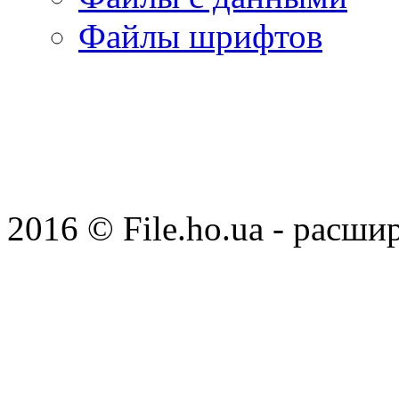
Файлы шрифтов
2016 © File.ho.ua - расши