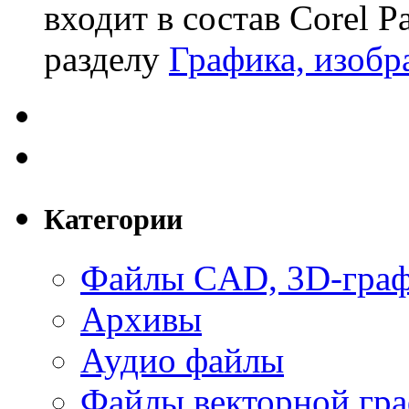
входит в состав Corel P
разделу
Графика, изобр
Категории
Файлы CAD, 3D-гра
Архивы
Аудио файлы
Файлы векторной гр