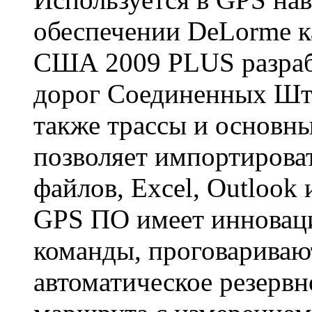
обеспечении DeLorme как
США 2009 PLUS разраб
дорог Соединенных Шта
также трассы и основн
позволяет импортироват
файлов, Excel, Outlook
GPS ПО имеет инновац
команды, проговариваю
автоматическое резервн