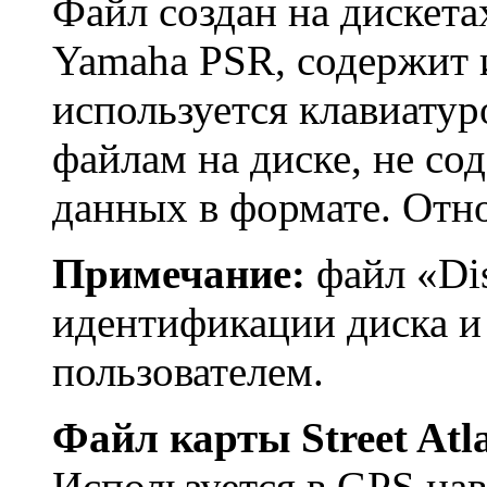
Файл создан на дискета
Yamaha PSR, содержит 
используется клавиатур
файлам на диске, не со
данных в формате. Отн
Примечание:
файл «Dis
идентификации диска и
пользователем.
Файл карты Street Atl
Используется в GPS н