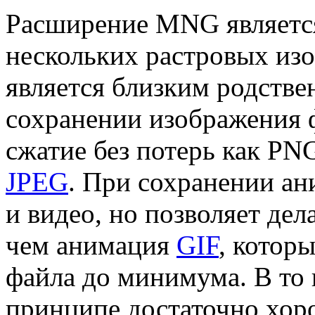
Расширение MNG являетс
нескольких растровых из
является близким родств
сохранении изображения 
сжатие без потерь как PNG
JPEG
. При сохранении а
и видео, но позволяет де
чем анимация
GIF
, котор
файла до минимума. В то 
принципе достаточно хоро