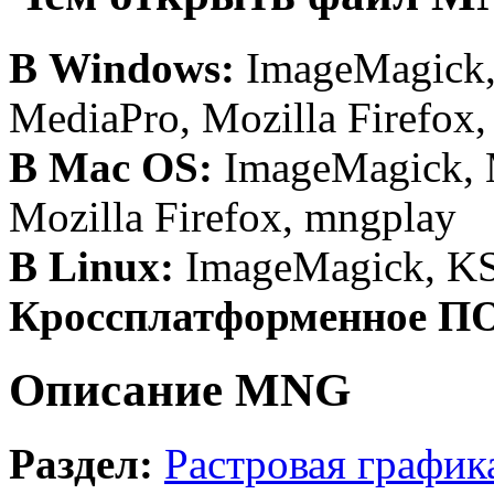
В Windows:
ImageMagick, 
MediaPro, Mozilla Firefox,
В Mac OS:
ImageMagick, M
Mozilla Firefox, mngplay
В Linux:
ImageMagick, KS
Кроссплатформенное П
Описание MNG
Раздел:
Растровая график