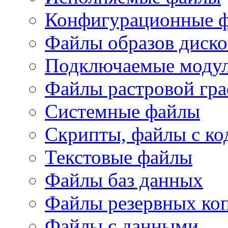
Конфигурационные 
Файлы образов диско
Подключаемые модул
Файлы растровой гр
Системные файлы
Скрипты, файлы с ко
Текстовые файлы
Файлы баз данных
Файлы резервных ко
Файлы с данными