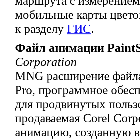
маршрута с измерением
мобильные карты цветов
к разделу
ГИС
.
Файл анимации PaintS
Corporation
MNG расширение файла с
Pro, программное обес
для продвинутых пользо
продаваемая Corel Corp
анимацию, созданную в 