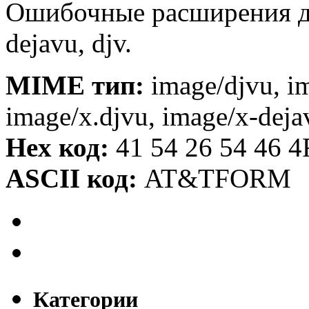
Ошибочные расширения д
dejavu, djv.
MIME тип:
image/djvu, im
image/x.djvu, image/x-deja
Hex код:
41 54 26 54 46 4
ASCII код:
AT&TFORM
Категории