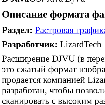
Описание формата фа
Раздел:
Растровая график
Разработчик:
LizardTech
Расширение DJVU (в перев
это сжатый формат изобр
продается компанией Liz
разработан, чтобы позвол
сканировать с высоким р